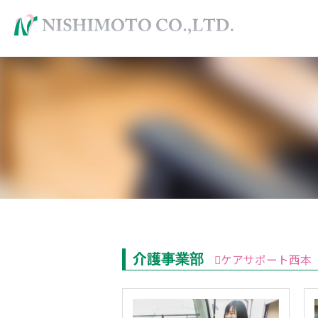
介護事業部
ケアサポート西本