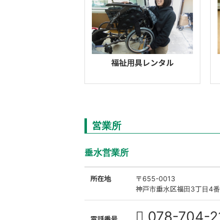
福祉用具レンタル
営業所
垂水営業所
所在地
〒655-0013
神戸市垂水区福田3丁目4番
078-704-2
電話番号