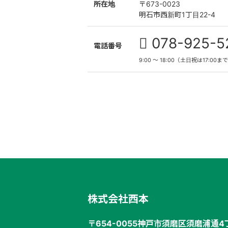
所在地
〒673-0023
明石市西新町1丁目22-4
078-925-5
電話番号
9:00 〜 18:00（土日祝は17:00ま
株式会社西本
〒654-0055
神戸市須磨区須磨浦通4